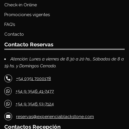
Check-in Online
Promociones vigentes
FAQ’s
Contacto
Contacto Reservas
Atención: Lunes a viernes de 8.30 a 20 hs., Sábados de 8 a
19 hs. y Domingos Cerrado.
+54 0351 7000178
+54 9 3546 41-7477
+54 9 3546 53-7124
reservas@experienciablackstone.com
Contactos Recepción