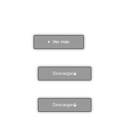
Ver más
Descargar
Descargar