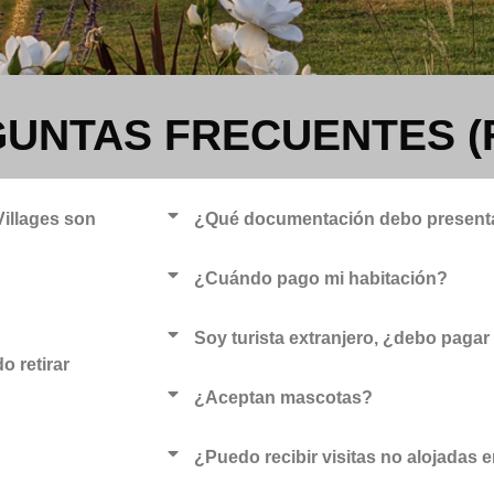
UNTAS FRECUENTES (
illages son
¿Qué documentación debo presenta
¿Cuándo pago mi habitación?
Soy turista extranjero, ¿debo pagar
o retirar
¿Aceptan mascotas?
¿Puedo recibir visitas no alojadas e