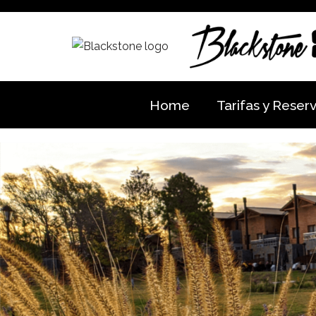
Saltar
al
contenido
Home
Tarifas y Reser