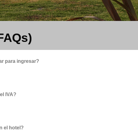
FAQs)
r para ingresar?
 el IVA?
n el hotel?