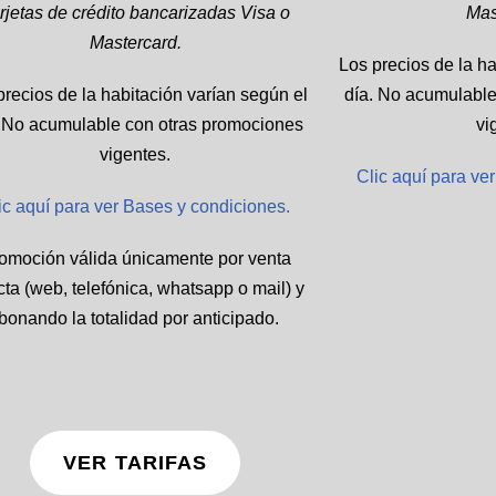
rjetas de crédito bancarizadas Visa o
Mas
Mastercard.
Los precios de la ha
precios de la habitación varían según el
día. No acumulable
. No acumulable con otras promociones
vi
vigentes.
Clic aquí para ve
ic aquí para ver Bases y condiciones.
omoción válida únicamente por venta
cta (web, telefónica, whatsapp o mail) y
bonando la totalidad por anticipado.
VER TARIFAS