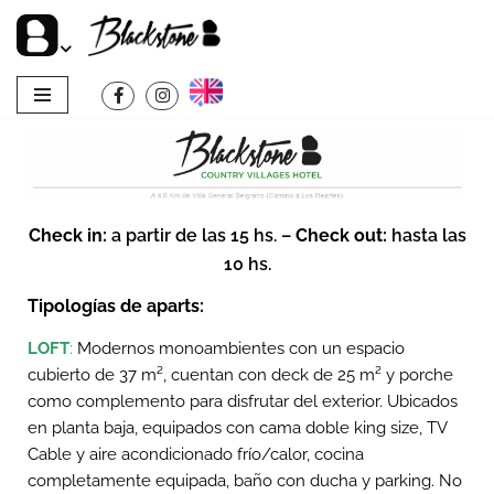
Saltar
al
contenido
Check in:
a partir de las 15 hs. –
Check out:
hasta las
10 hs.
Tipologías de aparts:
LOFT
:
Modernos monoambientes con un espacio
cubierto de 37 m², cuentan con deck de 25 m² y porche
como complemento para disfrutar del exterior.
Ubicados
en planta baja, equipados con cama doble king size,
TV
Cable y aire acondicionado frío/calor
,
cocina
completamente equipada
, baño con ducha y parking.
No