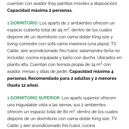
cuentan con asador (hay parrillas móviles a disposición)
.
Capacidad máxima 2 personas.
1 DORMITORIO
:
Los aparts de 2 ambientes ofrecen un
espacio cubierto total de 49 m², dentro de los cuales
dispone de un dormitorio con cama doble King size y
living-comedor con sofá cama marinera (una plaza), TV
Cable, aire acondicionado frío/calor, salamandra (leña no
incluida), cocina equipada y baño con ducha. Ubicados en
planta alta. Cuentan con terraza propia de 14 m² con
asador, mesas y sillas de jardín.
Capacidad máxima 4
personas.
Recomendado para 2 adultos y 2 menores
(hasta 12 años).
1 DORMITORIO SUPERIOR
:
Los aparts superior ofrecen
una inigualable vista a las sierras, sus 2 ambientes
ofrecen un espacio total de 80 m², dentro de los cuales
dispone de un dormitorio con cama doble King size, TV
Cable y aire acondicionado frío/calor, cocina