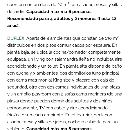
cuentan con un deck de 20 m² con asador, mesas y sillas
de jardín.
Capacidad máxima 6 personas.
Recomendado para 4 adultos y
2 menores (hasta 12
años).
DÚPLEX
:
Aparts de 4 ambientes que constan de 130 m²
distribuidos en dos pisos comunicados por escalera. En
planta baja, se ubica la cocina/comedor completamente
equipada, un living con salamandra (leña no incluida), aire
acondicionado y un toilet. En planta alta dispone de baño
con ducha y 3 ambientes: dos dormitorios (uno principal
con cama matrimonial King size y placard con caja de
seguridad, otro con dos camas individuales de una plaza
y un amplio playroom con 2 sofás cama marinera (de una
plaza) donde pueden dormir dos adultos y dos niños
cómodamente, TV con cable y aire acondicionado
frío/calor en cada ambiente. En el exterior, deck con
asador, mesa y sillas de jardín, cochera cubierta para un
vehículo.
Capacidad máxima 8 personas
.