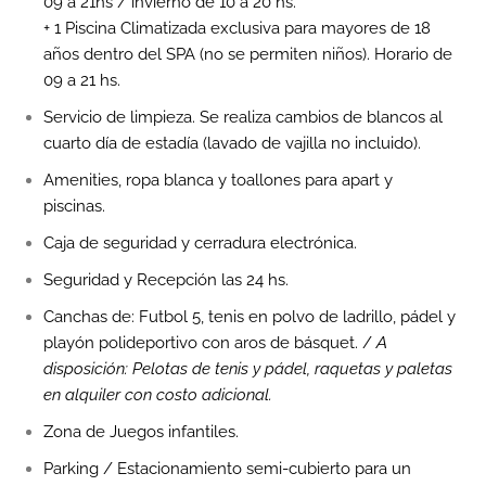
09 a 21hs / invierno de 10 a 20 hs.
+ 1 Piscina Climatizada exclusiva para mayores de 18
años dentro del SPA (no se permiten niños). Horario de
09 a 21 hs.
Servicio de limpieza. Se realiza cambios de blancos al
cuarto día de estadía (lavado de vajilla no incluido).
Amenities, ropa blanca y toallones para apart y
piscinas.
Caja de seguridad y cerradura electrónica.
Seguridad y Recepción las 24 hs.
Canchas de: Futbol 5, t
enis en polvo de ladrillo, pádel
y
playón polideportivo con aros de básquet. /
A
disposición:
Pelotas de tenis y pádel, raquetas y paletas
en alquiler con costo adicional.
Zona de Juegos infantiles.
Parking / Estacionamiento semi-cubierto para un