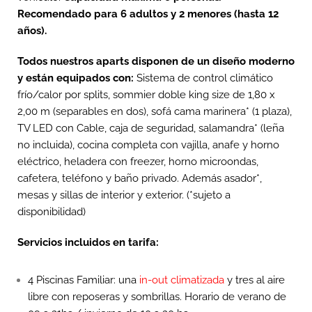
Recomendado para 6 adultos y 2 menores (hasta 12
años).
Todos nuestros aparts disponen de un diseño moderno
y están equipados con:
Sistema de control climático
frío/calor por splits, sommier doble king size de 1,80 x
2,00 m (separables en dos), sofá cama marinera* (1 plaza),
TV LED con Cable, caja de seguridad, salamandra* (leña
no incluida)
, cocina completa con vajilla, anafe y horno
eléctrico, heladera con freezer, horno microondas,
cafetera, teléfono y baño privado. Además asador*,
mesas y sillas de interior y exterior. (*sujeto a
disponibilidad)
Servicios incluidos en tarifa:
4 Piscinas Familiar: una
in-out climatizada
y tres al aire
libre con
reposeras y sombrillas.
Horario de verano de