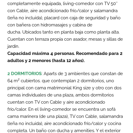
completamente equipada, living-comedor con
TV 50″
con Cable, aire acondicionado frío/calor
y salamandra
(leña no incluida), placard con caja de seguridad y baño
con bañera con hidromasajes y cabina de
ducha.
Ubicados tanto en planta baja como planta alta.
Cuentan con terraza propia con asador, mesas y sillas de
jardín.
Capacidad máxima 4 personas.
Recomendado para 2
adultos y 2 menores (hasta 12 años).
2 DORMITORIOS
: Aparts de 3 ambientes que constan de
64 m² cubiertos. que contemplan 2 dormitorios, uno
principal con cama matrimonial King size y otro con dos
camas individuales de una plaza, ambos dormitorios
cuentan con TV con Cable y aire acondicionado
frío/calor. En el living-comedor se encuentra un sofá
cama marinera (de una plaza), TV con Cable, salamandra
(leña no incluida), aire acondicionado frío/calor y cocina
completa. Un baño con ducha y amenities. Y el exterior